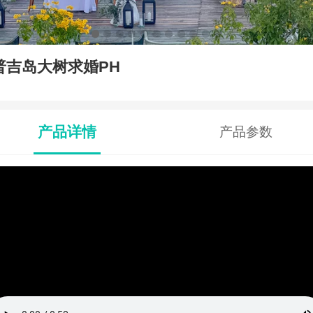
普吉岛大树求婚PH
产品详情
产品参数