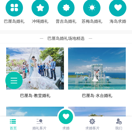
巴厘岛婚礼
冲绳婚礼
普吉岛婚礼
苏梅岛婚礼
海岛求婚
巴厘岛婚礼场地精选
巴厘岛·教堂婚礼
巴厘岛·水台婚礼
首页
婚礼客片
求婚
求婚客片
我们