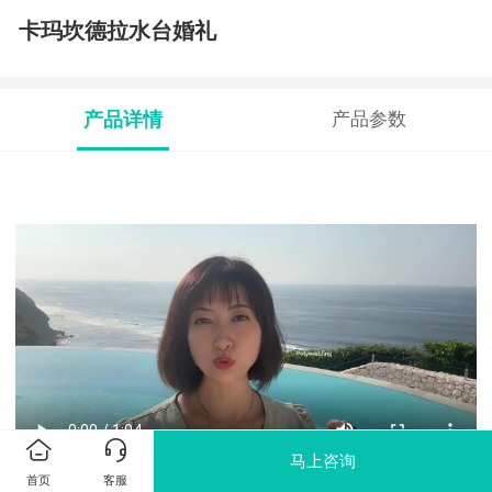
卡玛坎德拉水台婚礼
产品详情
产品参数
马上咨询
首页
客服